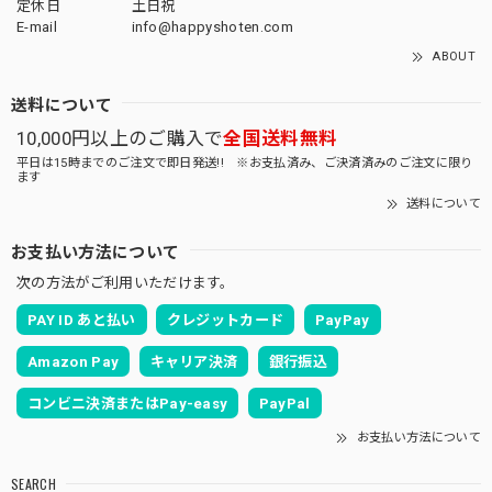
定休日
土日祝
E-mail
info@happyshoten.com
ABOUT
送料について
10,000円以上のご購入で
全国送料無料
平日は15時までのご注文で即日発送!! ※お支払済み、ご決済済みのご注文に限り
ます
送料について
お支払い方法について
次の方法がご利用いただけます。
PAY ID あと払い
クレジットカード
PayPay
Amazon Pay
キャリア決済
銀行振込
コンビニ決済またはPay-easy
PayPal
お支払い方法について
SEARCH