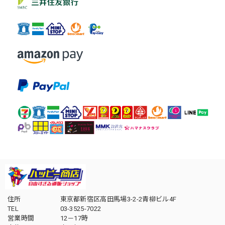
住所
東京都新宿区高田馬場3-2-2青柳ビル4F
TEL
03-3525-7022
営業時間
12－17時