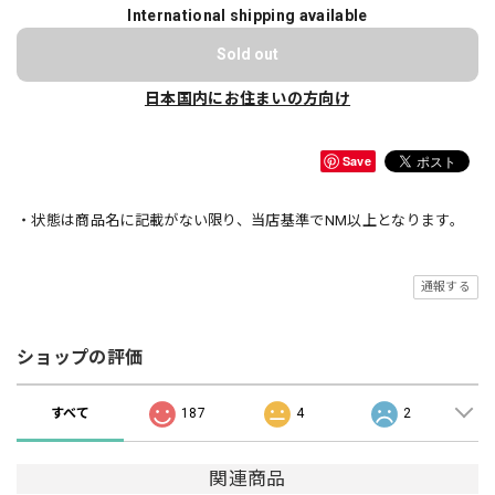
International shipping available
Sold out
日本国内にお住まいの方向け
Save
・状態は商品名に記載がない限り、当店基準でNM以上となります。
通報する
ショップの評価
すべて
187
4
2
関連商品