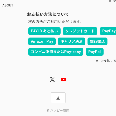
送
ABOUT
お支払い方法について
次の方法がご利用いただけます。
PAY ID あと払い
クレジットカード
PayPay
Amazon Pay
キャリア決済
銀行振込
コンビニ決済またはPay-easy
PayPal
お支払い
© ハッピー商店