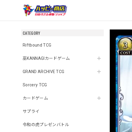
CATEGORY
Riftbound TCG
巫KANNAGIカードゲーム
GRAND ARCHIVE TCG
Sorcery TCG
カードゲーム
サプライ
令和の虎プレゼンバトル