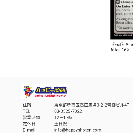
《Foil》Alle
Alter-16》
住所
東京都新宿区高田馬場3-2-2青柳ビル4F
TEL
03-3525-7022
営業時間
12－17時
定休日
土日祝
E-mail
info@happyshoten.com