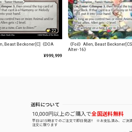
《Foil》Allen, Beast Beckoner[
n, Beast Beckoner[C]《DOA
Alter-16》
¥999,999
送料について
10,000円以上のご購入で
全国送料無料
平日は15時までのご注文で即日発送!! ※お支払済み、ご決
注文に限ります