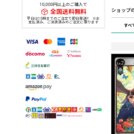
10,000円以上のご購入で
ショップ
全国送料無料
平日は15時までのご注文で即日発送!! ※お
支払済み、ご決済済みのご注文に限ります
すべ