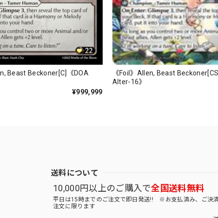
《Foil》Allen, Beast Beckoner[
n, Beast Beckoner[C]《DOA
Alter-16》
¥999,999
送料について
10,000円以上のご購入で
全国送料無料
平日は15時までのご注文で即日発送!! ※お支払済み、ご決
注文に限ります