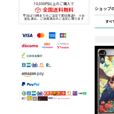
10,000円以上のご購入で
ショップ
全国送料無料
平日は15時までのご注文で即日発送!! ※お
支払済み、ご決済済みのご注文に限ります
すべ