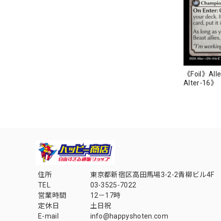
《Foil》Alle
Alter-16》
住所
東京都新宿区高田馬場3-2-2青柳ビル4F
TEL
03-3525-7022
営業時間
12－17時
定休日
土日祝
E-mail
info@happyshoten.com