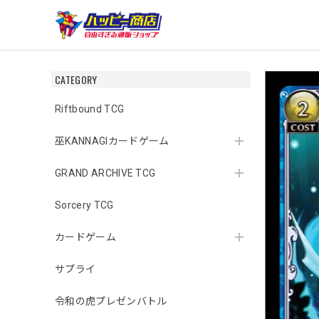
CATEGORY
Riftbound TCG
巫KANNAGIカードゲーム
GRAND ARCHIVE TCG
Sorcery TCG
カードゲーム
サプライ
令和の虎プレゼンバトル