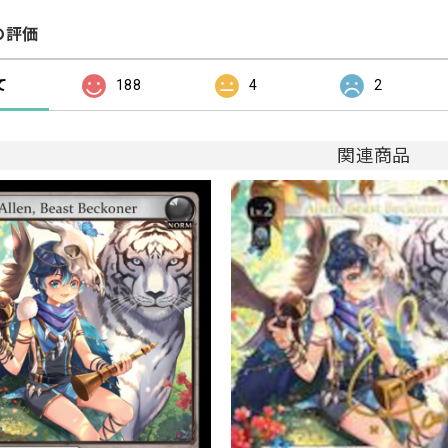
の評価
て
188
4
2
関連商品