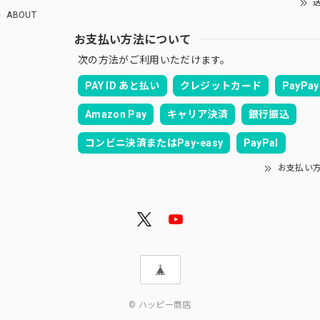
送
ABOUT
お支払い方法について
次の方法がご利用いただけます。
PAY ID あと払い
クレジットカード
PayPay
Amazon Pay
キャリア決済
銀行振込
コンビニ決済またはPay-easy
PayPal
お支払い
© ハッピー商店