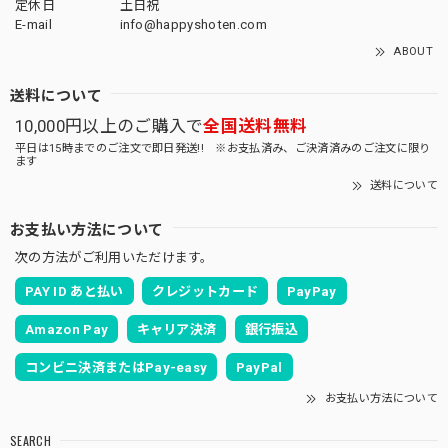
定休日
土日祝
E-mail
info@happyshoten.com
ABOUT
送料について
10,000円以上のご購入で
全国送料無料
平日は15時までのご注文で即日発送!! ※お支払済み、ご決済済みのご注文に限り
ます
送料について
お支払い方法について
次の方法がご利用いただけます。
PAY ID あと払い
クレジットカード
PayPay
Amazon Pay
キャリア決済
銀行振込
コンビニ決済またはPay-easy
PayPal
お支払い方法について
SEARCH