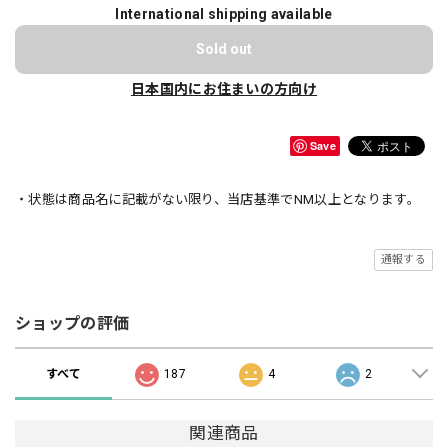
International shipping available
Sold out
日本国内にお住まいの方向け
Save
・状態は商品名に記載がない限り、当店基準でNM以上となります。
通報する
ショップの評価
すべて
187
4
2
関連商品