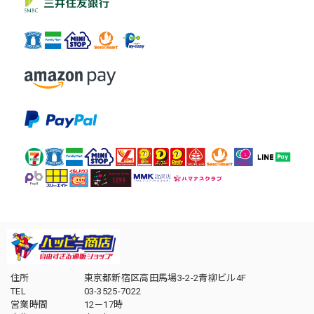
住所
東京都新宿区高田馬場3-2-2青柳ビル4F
TEL
03-3525-7022
営業時間
12－17時