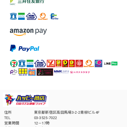
住所
東京都新宿区高田馬場3-2-2青柳ビル4F
TEL
03-3525-7022
営業時間
12－17時