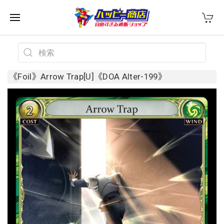
《Foil》Arrow Trap[U]《DOA Alter-199》