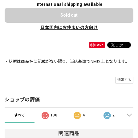
International shipping available
Sold out
日本国内にお住まいの方向け
Save
・状態は商品名に記載がない限り、当店基準でNM以上となります。
通報する
ショップの評価
すべて
188
4
2
関連商品