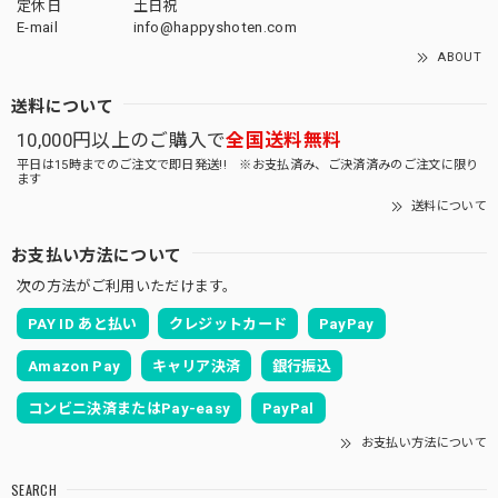
定休日
土日祝
E-mail
info@happyshoten.com
ABOUT
送料について
10,000円以上のご購入で
全国送料無料
平日は15時までのご注文で即日発送!! ※お支払済み、ご決済済みのご注文に限り
ます
送料について
お支払い方法について
次の方法がご利用いただけます。
PAY ID あと払い
クレジットカード
PayPay
Amazon Pay
キャリア決済
銀行振込
コンビニ決済またはPay-easy
PayPal
お支払い方法について
SEARCH