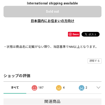
International shipping available
Sold out
日本国内にお住まいの方向け
Save
・状態は商品名に記載がない限り、当店基準でNM以上となります。
通報する
ショップの評価
すべて
187
4
2
関連商品