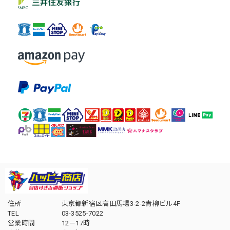
住所
東京都新宿区高田馬場3-2-2青柳ビル4F
TEL
03-3525-7022
営業時間
12－17時