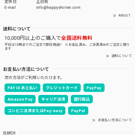
定休日
土日祝
E-mail
info@happyshoten.com
ABOUT
送料について
10,000円以上のご購入で
全国送料無料
平日は15時までのご注文で即日発送!! ※お支払済み、ご決済済みのご注文に限り
ます
送料について
お支払い方法について
次の方法がご利用いただけます。
PAY ID あと払い
クレジットカード
PayPay
Amazon Pay
キャリア決済
銀行振込
コンビニ決済またはPay-easy
PayPal
お支払い方法について
SEARCH