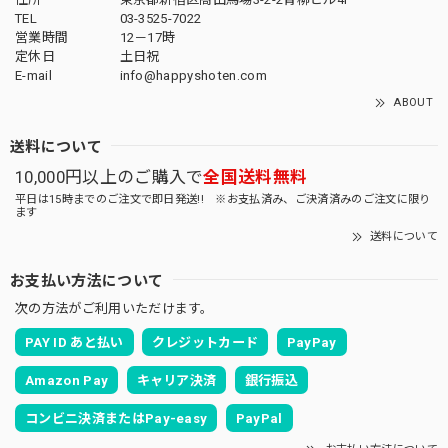
TEL
03-3525-7022
営業時間
12－17時
定休日
土日祝
E-mail
info@happyshoten.com
ABOUT
送料について
10,000円以上のご購入で
全国送料無料
平日は15時までのご注文で即日発送!! ※お支払済み、ご決済済みのご注文に限り
ます
送料について
お支払い方法について
次の方法がご利用いただけます。
PAY ID あと払い
クレジットカード
PayPay
Amazon Pay
キャリア決済
銀行振込
コンビニ決済またはPay-easy
PayPal