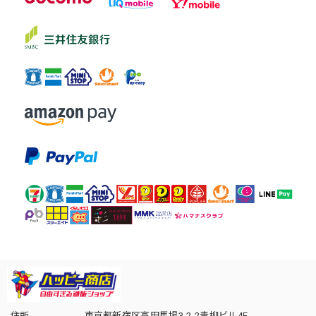
住所
東京都新宿区高田馬場3-2-2青柳ビル4F