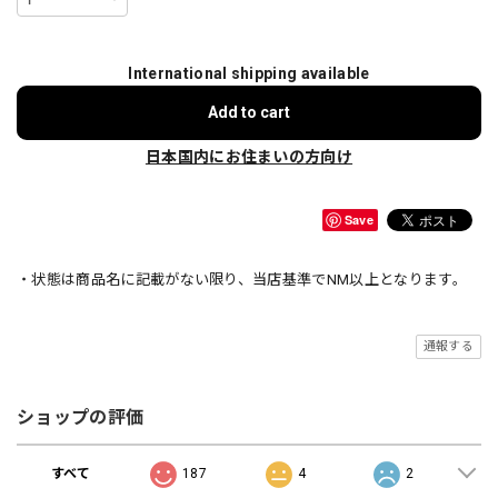
International shipping available
Add to cart
日本国内にお住まいの方向け
Save
・状態は商品名に記載がない限り、当店基準でNM以上となります。
通報する
ショップの評価
すべて
187
4
2