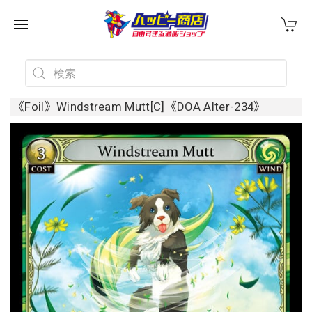
《Foil》Windstream Mutt[C]《DOA Alter-234》