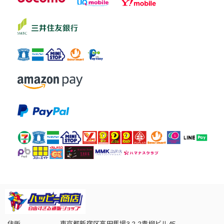
住所
東京都新宿区高田馬場3-2-2青柳ビル4F