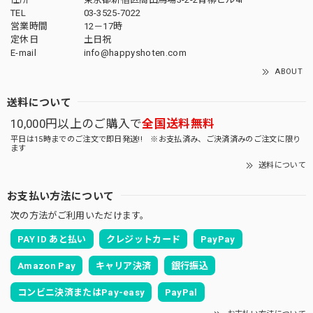
TEL
03-3525-7022
営業時間
12－17時
定休日
土日祝
E-mail
info@happyshoten.com
ABOUT
送料について
10,000円以上のご購入で
全国送料無料
平日は15時までのご注文で即日発送!! ※お支払済み、ご決済済みのご注文に限り
ます
送料について
お支払い方法について
次の方法がご利用いただけます。
PAY ID あと払い
クレジットカード
PayPay
Amazon Pay
キャリア決済
銀行振込
コンビニ決済またはPay-easy
PayPal