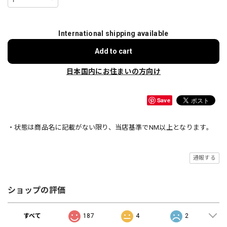
International shipping available
Add to cart
日本国内にお住まいの方向け
Save
・状態は商品名に記載がない限り、当店基準でNM以上となります。
通報する
ショップの評価
すべて
187
4
2