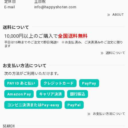
定休日
土日祝
E-mail
info@happyshoten.com
ABOUT
送料について
10,000円以上のご購入で
全国送料無料
平日は15時までのご注文で即日発送!! ※お支払済み、ご決済済みのご注文に限り
ます
送料について
お支払い方法について
次の方法がご利用いただけます。
PAY ID あと払い
クレジットカード
PayPay
Amazon Pay
キャリア決済
銀行振込
コンビニ決済またはPay-easy
PayPal
お支払い方法について
SEARCH