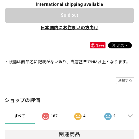
International shipping available
Sold out
日本国内にお住まいの方向け
Save
・状態は商品名に記載がない限り、当店基準でNM以上となります。
通報する
ショップの評価
すべて
187
4
2
関連商品