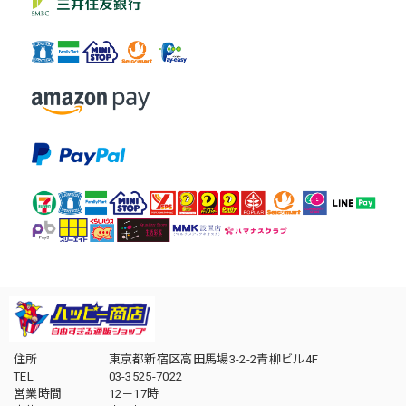
住所
東京都新宿区高田馬場3-2-2青柳ビル4F
TEL
03-3525-7022
営業時間
12－17時