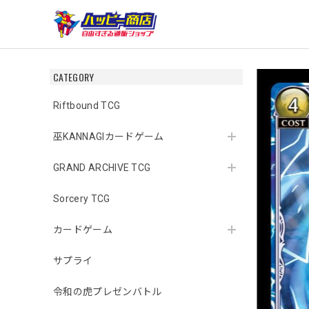
CATEGORY
Riftbound TCG
巫KANNAGIカードゲーム
GRAND ARCHIVE TCG
Sorcery TCG
カードゲーム
サプライ
令和の虎プレゼンバトル