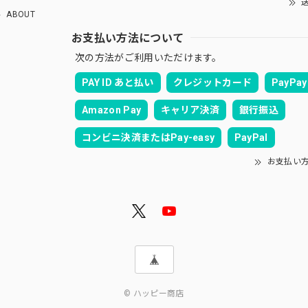
送
ABOUT
お支払い方法について
次の方法がご利用いただけます。
PAY ID あと払い
クレジットカード
PayPay
Amazon Pay
キャリア決済
銀行振込
コンビニ決済またはPay-easy
PayPal
お支払い
© ハッピー商店