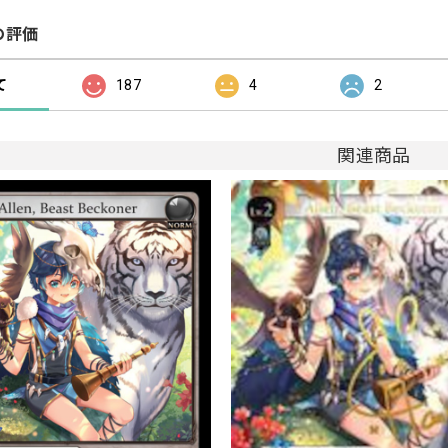
の評価
て
187
4
2
関連商品