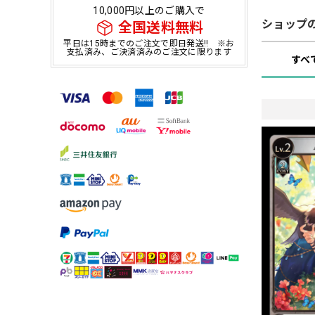
10,000円以上のご購入で
ショップ
全国送料無料
平日は15時までのご注文で即日発送!! ※お
支払済み、ご決済済みのご注文に限ります
すべ