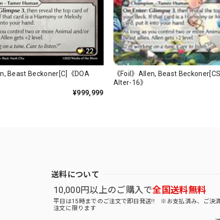
《Foil》Allen, Beast Beckoner[
n, Beast Beckoner[C]《DOA
Alter-16》
¥999,999
送料について
10,000円以上のご購入で
全国送料無料
平日は15時までのご注文で即日発送!! ※お支払済み、ご決
注文に限ります