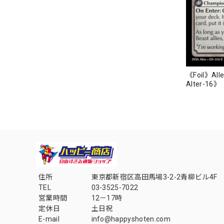
《Foil》Alle
Alter-16》
住所
東京都新宿区高田馬場3-2-2青柳ビル4F
TEL
03-3525-7022
営業時間
12－17時
定休日
土日祝
E-mail
info@happyshoten.com