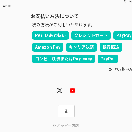
送
ABOUT
お支払い方法について
次の方法がご利用いただけます。
PAY ID あと払い
クレジットカード
PayPay
Amazon Pay
キャリア決済
銀行振込
コンビニ決済またはPay-easy
PayPal
お支払い
© ハッピー商店