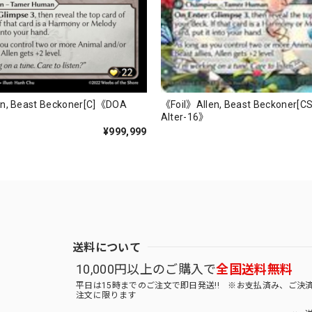
《Foil》Allen, Beast Beckoner[
n, Beast Beckoner[C]《DOA
Alter-16》
¥999,999
送料について
10,000円以上のご購入で
全国送料無料
平日は15時までのご注文で即日発送!! ※お支払済み、ご決
注文に限ります