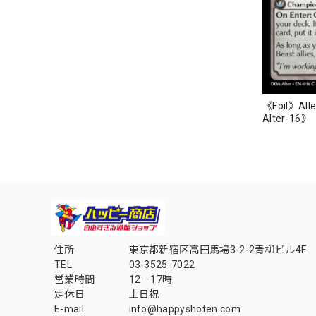
《Foil》Alle
Alter-16》
住所
東京都新宿区高田馬場3-2-2青柳ビル4F
TEL
03-3525-7022
営業時間
12－17時
定休日
土日祝
E-mail
info@happyshoten.com