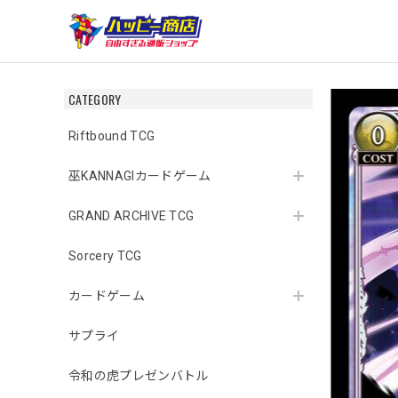
CATEGORY
Riftbound TCG
巫KANNAGIカードゲーム
GRAND ARCHIVE TCG
Sorcery TCG
カードゲーム
サプライ
令和の虎プレゼンバトル