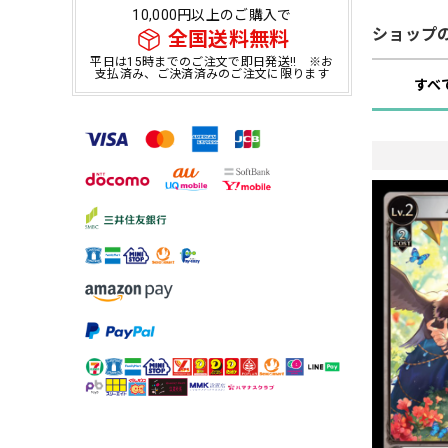
10,000円以上のご購入で
ショップ
全国送料無料
平日は15時までのご注文で即日発送!! ※お
支払済み、ご決済済みのご注文に限ります
すべ