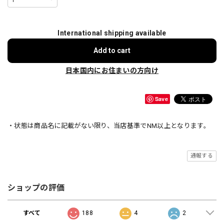
International shipping available
Add to cart
日本国内にお住まいの方向け
Save
・状態は商品名に記載がない限り、当店基準でNM以上となります。
通報する
ショップの評価
すべて
188
4
2