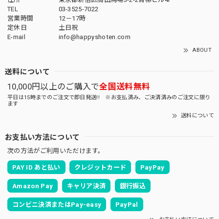
TEL
03-3525-7022
営業時間
12－17時
定休日
土日祝
E-mail
info@happyshoten.com
ABOUT
送料について
10,000円以上のご購入で
全国送料無料
平日は15時までのご注文で即日発送!! ※お支払済み、ご決済済みのご注文に限り
ます
送料について
お支払い方法について
次の方法がご利用いただけます。
PAY ID あと払い
クレジットカード
PayPay
Amazon Pay
キャリア決済
銀行振込
コンビニ決済またはPay-easy
PayPal