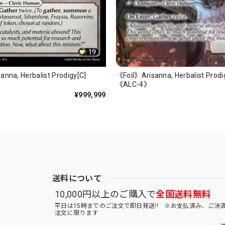
《Foil》Arisanna, Herbalist Prodi
nna, Herbalist Prodigy[C]
《ALC-4》
¥999,999
送料について
10,000円以上のご購入で
全国送料無料
平日は15時までのご注文で即日発送!! ※お支払済み、ご決
注文に限ります