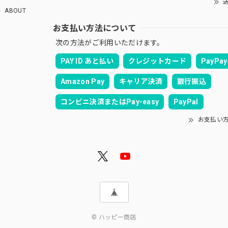
送
ABOUT
お支払い方法について
次の方法がご利用いただけます。
PAY ID あと払い
クレジットカード
PayPay
Amazon Pay
キャリア決済
銀行振込
コンビニ決済またはPay-easy
PayPal
お支払い
© ハッピー商店