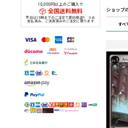
10,000円以上のご購入で
ショップ
全国送料無料
平日は15時までのご注文で即日発送!! ※お
支払済み、ご決済済みのご注文に限ります
すべ