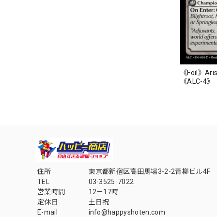
《Foil》Arisa
《ALC-4》
住所
東京都新宿区高田馬場3-2-2青柳ビル4F
TEL
03-3525-7022
営業時間
12－17時
定休日
土日祝
E-mail
info@happyshoten.com