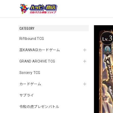
CATEGORY
Riftbound TCG
巫KANNAGIカードゲーム
GRAND ARCHIVE TCG
Sorcery TCG
カードゲーム
サプライ
令和の虎プレゼンバトル