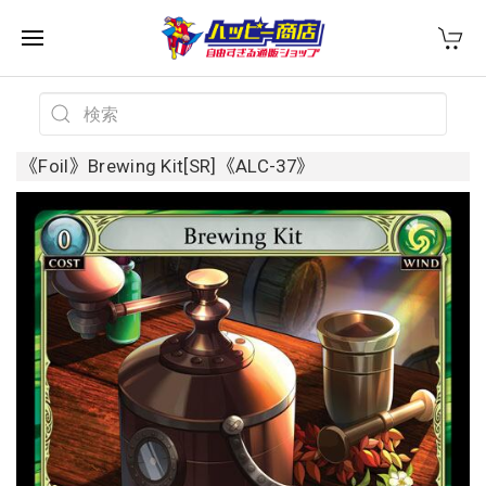
《Foil》Brewing Kit[SR]《ALC-37》