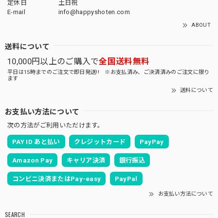
定休日
土日祝
E-mail
info@happyshoten.com
ABOUT
送料について
10,000円以上のご購入で
全国送料無料
平日は15時までのご注文で即日発送!! ※お支払済み、ご決済済みのご注文に限り
ます
送料について
お支払い方法について
次の方法がご利用いただけます。
PAY ID あと払い
クレジットカード
PayPay
Amazon Pay
キャリア決済
銀行振込
コンビニ決済またはPay-easy
PayPal
お支払い方法について
SEARCH