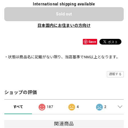
International shipping available
Sold out
日本国内にお住まいの方向け
Save
・状態は商品名に記載がない限り、当店基準でNM以上となります。
通報する
ショップの評価
すべて
187
4
2
関連商品