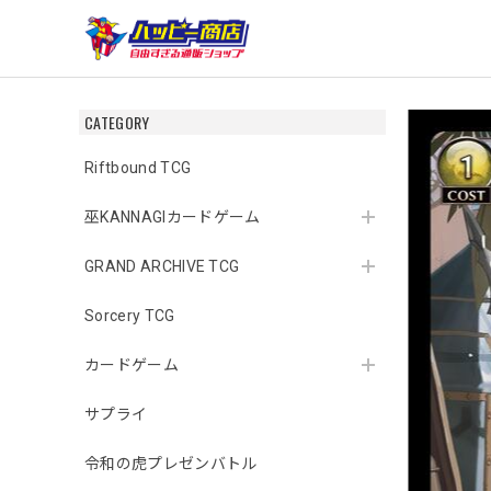
CATEGORY
Riftbound TCG
巫KANNAGIカードゲーム
GRAND ARCHIVE TCG
Sorcery TCG
カードゲーム
サプライ
令和の虎プレゼンバトル