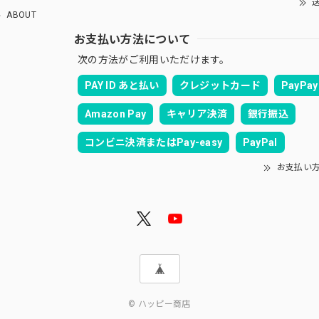
送
ABOUT
お支払い方法について
次の方法がご利用いただけます。
PAY ID あと払い
クレジットカード
PayPay
Amazon Pay
キャリア決済
銀行振込
コンビニ決済またはPay-easy
PayPal
お支払い
© ハッピー商店