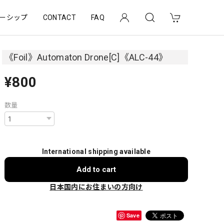
ーシップ
CONTACT
FAQ
《Foil》Automaton Drone[C]《ALC-44》
¥800
数量
International shipping available
Add to cart
日本国内にお住まいの方向け
Save