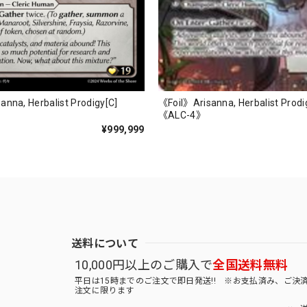
《Foil》Arisanna, Herbalist Prodi
nna, Herbalist Prodigy[C]
《ALC-4》
¥999,999
送料について
10,000円以上のご購入で
全国送料無料
平日は15時までのご注文で即日発送!! ※お支払済み、ご決
注文に限ります