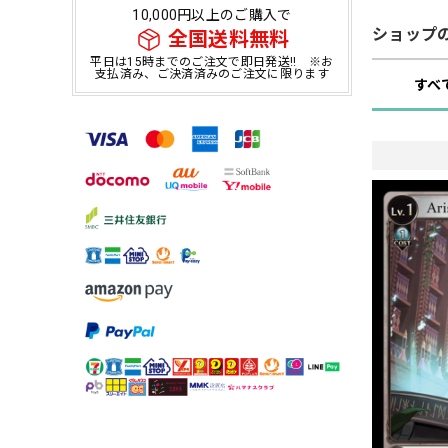
10,000円以上のご購入で
ショップ
全国送料無料
平日は15時までのご注文で即日発送!! ※お
支払済み、ご決済済みのご注文に限ります
すべ