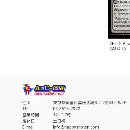
《Foil》Arisa
《ALC-4》
住所
東京都新宿区高田馬場3-2-2青柳ビル4F
TEL
03-3525-7022
営業時間
12－17時
定休日
土日祝
E-mail
info@happyshoten.com