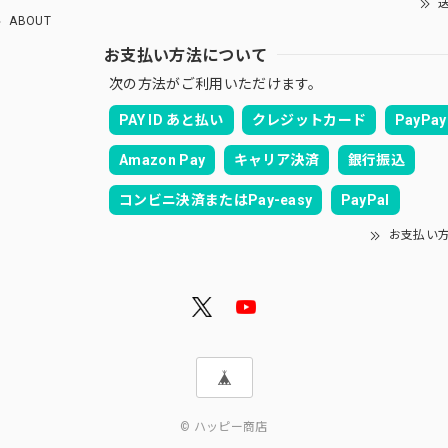
送
ABOUT
お支払い方法について
次の方法がご利用いただけます。
PAY ID あと払い
クレジットカード
PayPay
Amazon Pay
キャリア決済
銀行振込
コンビニ決済またはPay-easy
PayPal
お支払い
© ハッピー商店