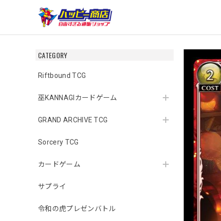
CATEGORY
Riftbound TCG
巫KANNAGIカードゲーム
GRAND ARCHIVE TCG
Sorcery TCG
カードゲーム
サプライ
令和の虎プレゼンバトル