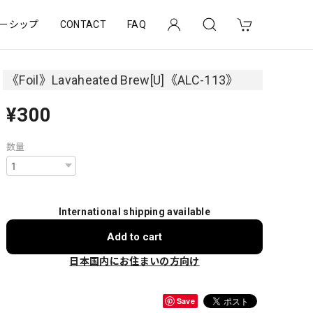
ーシップ
CONTACT
FAQ
《Foil》Lavaheated Brew[U]《ALC-113》
¥300
数量
International shipping available
Add to cart
日本国内にお住まいの方向け
Save