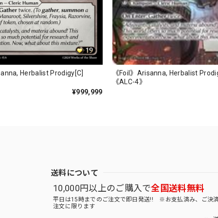
《Foil》Arisanna, Herbalist Prodi
nna, Herbalist Prodigy[C]
《ALC-4》
¥999,999
送料について
10,000円以上のご購入で
全国送料無料
平日は15時までのご注文で即日発送!! ※お支払済み、ご決
注文に限ります