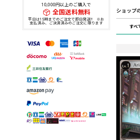
10,000円以上のご購入で
ショップ
全国送料無料
平日は15時までのご注文で即日発送!! ※お
支払済み、ご決済済みのご注文に限ります
すべ