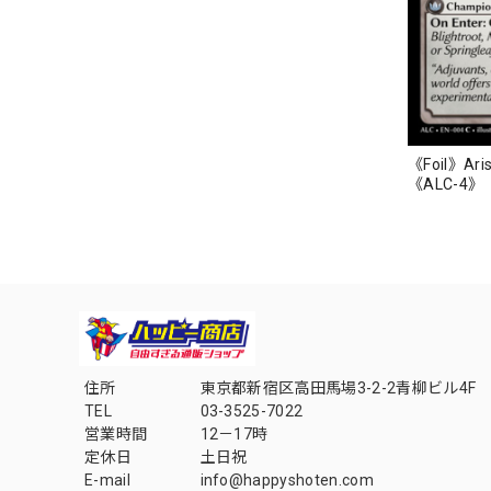
《Foil》Arisa
《ALC-4》
住所
東京都新宿区高田馬場3-2-2青柳ビル4F
TEL
03-3525-7022
営業時間
12－17時
定休日
土日祝
E-mail
info@happyshoten.com