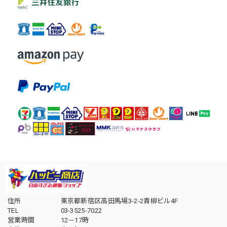
住所
東京都新宿区高田馬場3-2-2青柳ビル4F
TEL
03-3525-7022
営業時間
12－17時