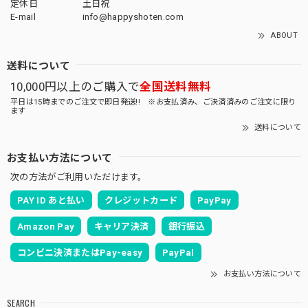
定休日
土日祝
E-mail
info@happyshoten.com
ABOUT
送料について
10,000円以上のご購入で
全国送料無料
平日は15時までのご注文で即日発送!! ※お支払済み、ご決済済みのご注文に限り
ます
送料について
お支払い方法について
次の方法がご利用いただけます。
PAY ID あと払い
クレジットカード
PayPay
Amazon Pay
キャリア決済
銀行振込
コンビニ決済またはPay-easy
PayPal
お支払い方法について
SEARCH