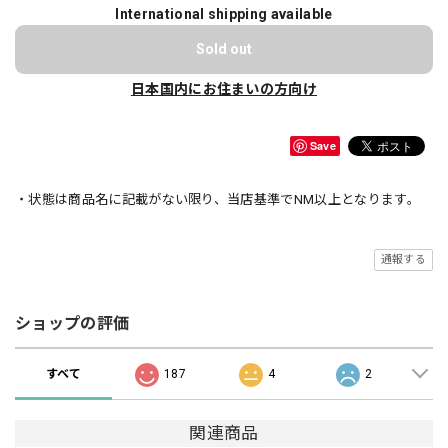
International shipping available
Sold out
日本国内にお住まいの方向け
Save
・状態は商品名に記載がない限り、当店基準でNM以上となります。
通報する
ショップの評価
すべて
187
4
2
関連商品