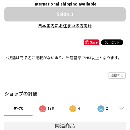
International shipping available
Sold out
日本国内にお住まいの方向け
Save
・状態は商品名に記載がない限り、当店基準でNM以上となります。
通報する
ショップの評価
すべて
188
4
2
関連商品