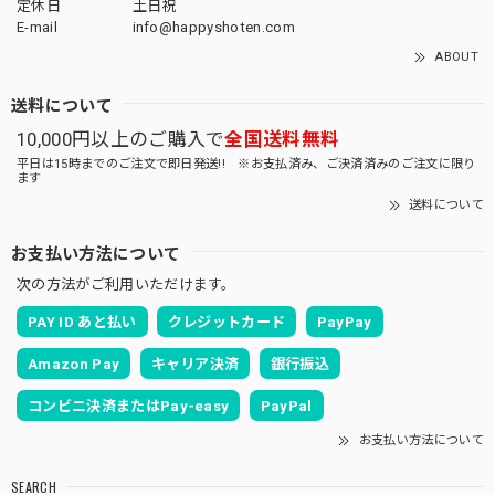
定休日
土日祝
E-mail
info@happyshoten.com
ABOUT
送料について
10,000円以上のご購入で
全国送料無料
平日は15時までのご注文で即日発送!! ※お支払済み、ご決済済みのご注文に限り
ます
送料について
お支払い方法について
次の方法がご利用いただけます。
PAY ID あと払い
クレジットカード
PayPay
Amazon Pay
キャリア決済
銀行振込
コンビニ決済またはPay-easy
PayPal
お支払い方法について
SEARCH