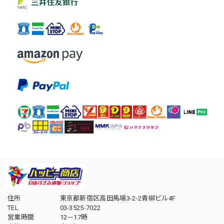
住所
東京都新宿区高田馬場3-2-2青柳ビル4F
TEL
03-3525-7022
営業時間
12－17時