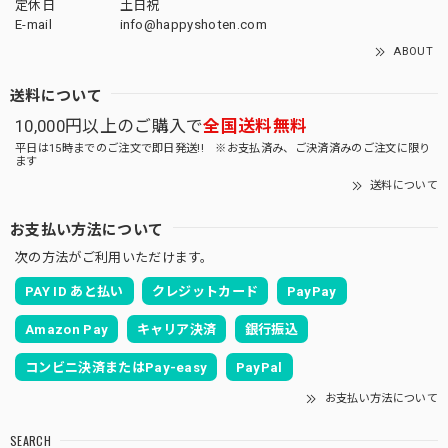
定休日
土日祝
E-mail
info@happyshoten.com
ABOUT
送料について
10,000円以上のご購入で
全国送料無料
平日は15時までのご注文で即日発送!! ※お支払済み、ご決済済みのご注文に限り
ます
送料について
お支払い方法について
次の方法がご利用いただけます。
PAY ID あと払い
クレジットカード
PayPay
Amazon Pay
キャリア決済
銀行振込
コンビニ決済またはPay-easy
PayPal
お支払い方法について
SEARCH