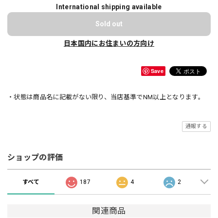
International shipping available
Sold out
日本国内にお住まいの方向け
Save
・状態は商品名に記載がない限り、当店基準でNM以上となります。
通報する
ショップの評価
すべて
187
4
2
関連商品