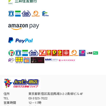
住所
東京都新宿区高田馬場3-2-2青柳ビル4F
TEL
03-3525-7022
営業時間
12－17時