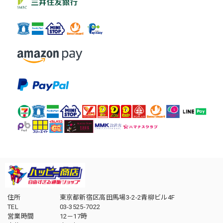
住所
東京都新宿区高田馬場3-2-2青柳ビル4F
TEL
03-3525-7022
営業時間
12－17時