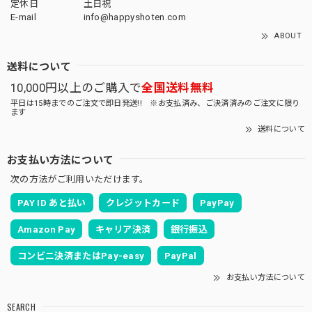
定休日
土日祝
E-mail
info@happyshoten.com
ABOUT
送料について
10,000円以上のご購入で
全国送料無料
平日は15時までのご注文で即日発送!! ※お支払済み、ご決済済みのご注文に限り
ます
送料について
お支払い方法について
次の方法がご利用いただけます。
PAY ID あと払い
クレジットカード
PayPay
Amazon Pay
キャリア決済
銀行振込
コンビニ決済またはPay-easy
PayPal
お支払い方法について
SEARCH