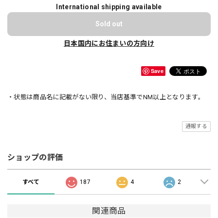
International shipping available
Sold out
日本国内にお住まいの方向け
Save
・状態は商品名に記載がない限り、当店基準でNM以上となります。
通報する
ショップの評価
すべて
187
4
2
関連商品