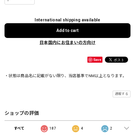
International shipping available
Add to cart
日本国内にお住まいの方向け
Save
・状態は商品名に記載がない限り、当店基準でNM以上となります。
通報する
ショップの評価
すべて
187
4
2