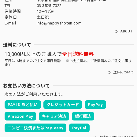
TEL
03-3525-7022
営業時間
12－17時
定休日
土日祝
E-mail
info@happyshoten.com
ABOUT
送料について
10,000円以上のご購入で
全国送料無料
平日は15時までのご注文で即日発送!! ※お支払済み、ご決済済みのご注文に限り
ます
送料について
お支払い方法について
次の方法がご利用いただけます。
PAY ID あと払い
クレジットカード
PayPay
Amazon Pay
キャリア決済
銀行振込
コンビニ決済またはPay-easy
PayPal