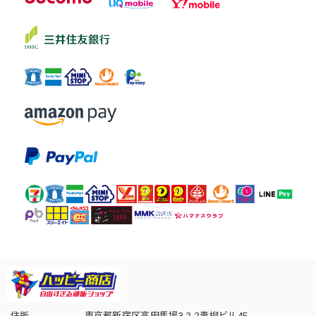
住所
東京都新宿区高田馬場3-2-2青柳ビル4F