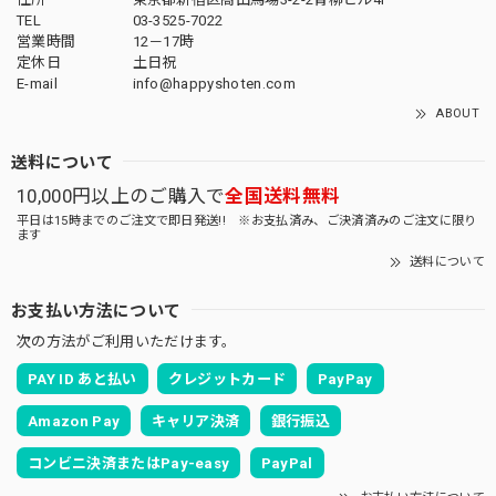
TEL
03-3525-7022
営業時間
12－17時
定休日
土日祝
E-mail
info@happyshoten.com
ABOUT
送料について
10,000円以上のご購入で
全国送料無料
平日は15時までのご注文で即日発送!! ※お支払済み、ご決済済みのご注文に限り
ます
送料について
お支払い方法について
次の方法がご利用いただけます。
PAY ID あと払い
クレジットカード
PayPay
Amazon Pay
キャリア決済
銀行振込
コンビニ決済またはPay-easy
PayPal