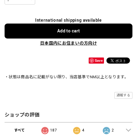
International shipping available
Add to cart
日本国内にお住まいの方向け
Save
・状態は商品名に記載がない限り、当店基準でNM以上となります。
通報する
ショップの評価
すべて
187
4
2