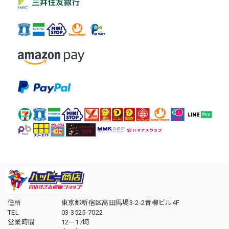
住所
東京都新宿区高田馬場3-2-2青柳ビル4F
TEL
03-3525-7022
営業時間
12－17時