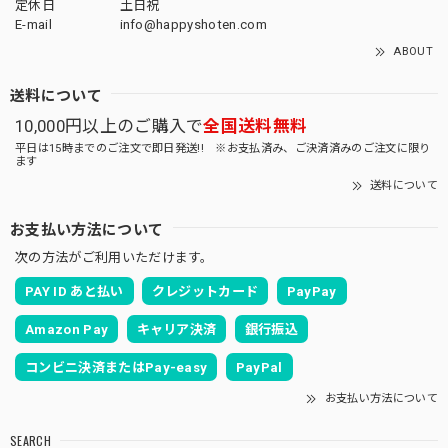
定休日
土日祝
E-mail
info@happyshoten.com
ABOUT
送料について
10,000円以上のご購入で
全国送料無料
平日は15時までのご注文で即日発送!! ※お支払済み、ご決済済みのご注文に限り
ます
送料について
お支払い方法について
次の方法がご利用いただけます。
PAY ID あと払い
クレジットカード
PayPay
Amazon Pay
キャリア決済
銀行振込
コンビニ決済またはPay-easy
PayPal
お支払い方法について
SEARCH