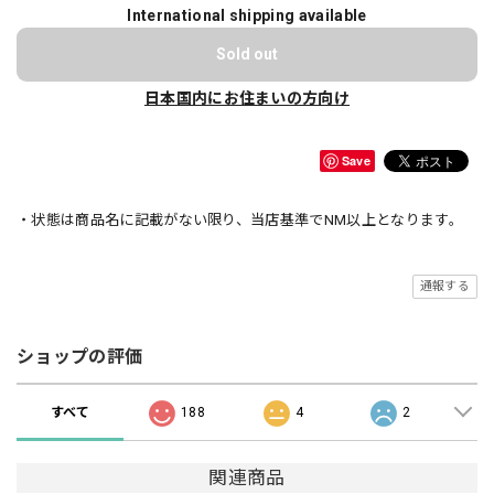
International shipping available
Sold out
日本国内にお住まいの方向け
Save
・状態は商品名に記載がない限り、当店基準でNM以上となります。
通報する
ショップの評価
すべて
188
4
2
関連商品