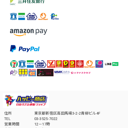
住所
東京都新宿区高田馬場3-2-2青柳ビル4F
TEL
03-3525-7022
営業時間
12－17時