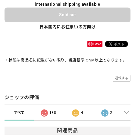
International shipping available
Sold out
日本国内にお住まいの方向け
Save
・状態は商品名に記載がない限り、当店基準でNM以上となります。
通報する
ショップの評価
すべて
188
4
2
関連商品