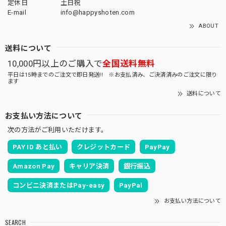
定休日
土日祝
E-mail
info@happyshoten.com
ABOUT
送料について
10,000円以上のご購入で
全国送料無料
平日は15時までのご注文で即日発送!! ※お支払済み、ご決済済みのご注文に限り
ます
送料について
お支払い方法について
次の方法がご利用いただけます。
PAY ID あと払い
クレジットカード
PayPay
Amazon Pay
キャリア決済
銀行振込
コンビニ決済またはPay-easy
PayPal
お支払い方法について
SEARCH