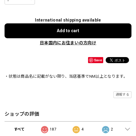
International shipping available
Add to cart
日本国内にお住まいの方向け
Save
・状態は商品名に記載がない限り、当店基準でNM以上となります。
通報する
ショップの評価
すべて
187
4
2