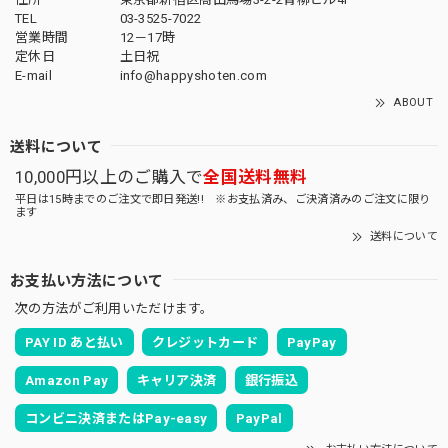
TEL
03-3525-7022
営業時間
12－17時
定休日
土日祝
E-mail
info@happyshoten.com
ABOUT
送料について
10,000円以上のご購入で
全国送料無料
平日は15時までのご注文で即日発送!! ※お支払済み、ご決済済みのご注文に限り
ます
送料について
お支払い方法について
次の方法がご利用いただけます。
PAY ID あと払い
クレジットカード
PayPay
Amazon Pay
キャリア決済
銀行振込
コンビニ決済またはPay-easy
PayPal