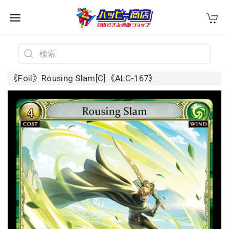
《Foil》Rousing Slam[C]《ALC-167》