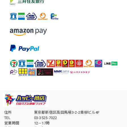
住所
東京都新宿区高田馬場3-2-2青柳ビル4F
TEL
03-3525-7022
営業時間
12－17時