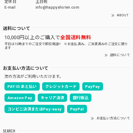
定休日
土日祝
E-mail
info@happyshoten.com
ABOUT
送料について
10,000円以上のご購入で
全国送料無料
平日は15時までのご注文で即日発送!! ※お支払済み、ご決済済みのご注文に限り
ます
送料について
お支払い方法について
次の方法がご利用いただけます。
PAY ID あと払い
クレジットカード
PayPay
Amazon Pay
キャリア決済
銀行振込
コンビニ決済またはPay-easy
PayPal
お支払い方法について
SEARCH