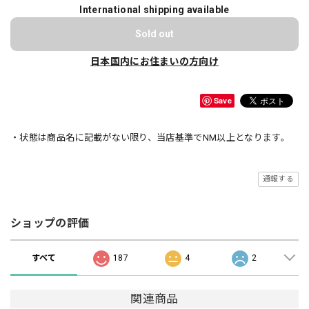
International shipping available
Sold out
日本国内にお住まいの方向け
Save
・状態は商品名に記載がない限り、当店基準でNM以上となります。
通報する
ショップの評価
すべて
187
4
2
関連商品