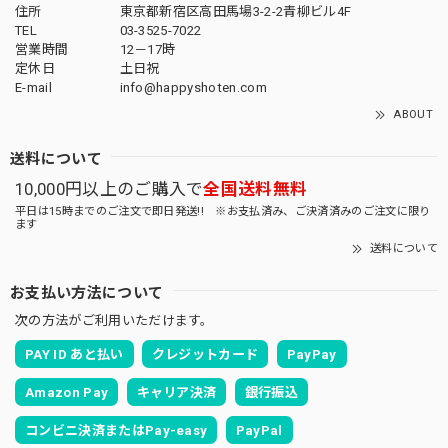
住所
東京都新宿区高田馬場3-2-2青柳ビル4F
TEL
03-3525-7022
営業時間
12－17時
定休日
土日祝
E-mail
info@happyshoten.com
ABOUT
送料について
10,000円以上のご購入で
全国送料無料
平日は15時までのご注文で即日発送!! ※お支払済み、ご決済済みのご注文に限り
ます
送料について
お支払い方法について
次の方法がご利用いただけます。
PAY ID あと払い
クレジットカード
PayPay
Amazon Pay
キャリア決済
銀行振込
コンビニ決済またはPay-easy
PayPal