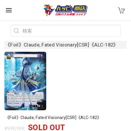
《Foil》Claude, Fated Visionary[CSR]《ALC-182》
《Foil》Claude, Fated Visionary[CSR]《ALC-182》
SOLD OUT
¥999,999