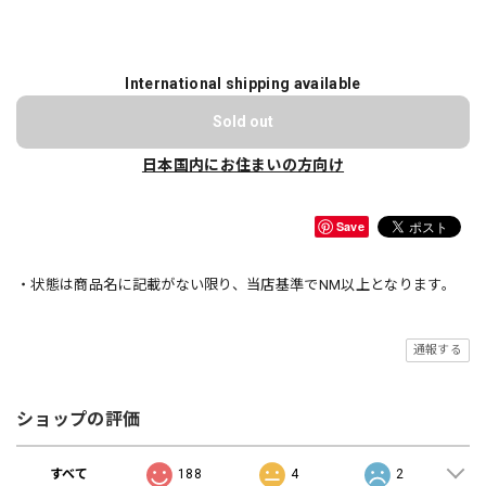
International shipping available
Sold out
日本国内にお住まいの方向け
Save
・状態は商品名に記載がない限り、当店基準でNM以上となります。
通報する
ショップの評価
すべて
188
4
2