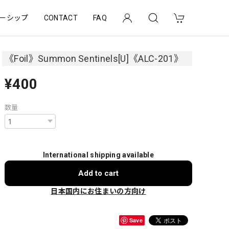
ーシップ
CONTACT
FAQ
《Foil》Summon Sentinels[U]《ALC-201》
¥400
数量
International shipping available
Add to cart
日本国内にお住まいの方向け
Save