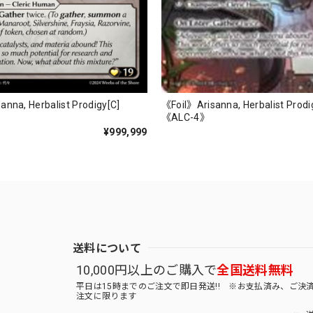
《Foil》Arisanna, Herbalist Prodi
nna, Herbalist Prodigy[C]
《ALC-4》
¥999,999
送料について
10,000円以上のご購入で
全国送料無料
平日は15時までのご注文で即日発送!! ※お支払済み、ご決
注文に限ります