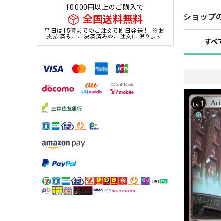
10,000円以上のご購入で
ショップ
全国送料無料
平日は15時までのご注文で即日発送!! ※お
支払済み、ご決済済みのご注文に限ります
すべ