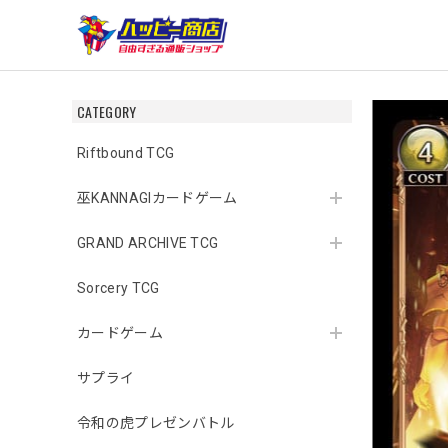
CATEGORY
Riftbound TCG
巫KANNAGIカードゲーム
GRAND ARCHIVE TCG
Sorcery TCG
カードゲーム
サプライ
令和の虎プレゼンバトル