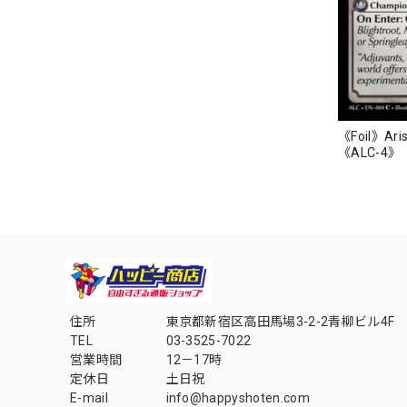
《Foil》Arisa
《ALC-4》
住所
東京都新宿区高田馬場3-2-2青柳ビル4F
TEL
03-3525-7022
営業時間
12－17時
定休日
土日祝
E-mail
info@happyshoten.com