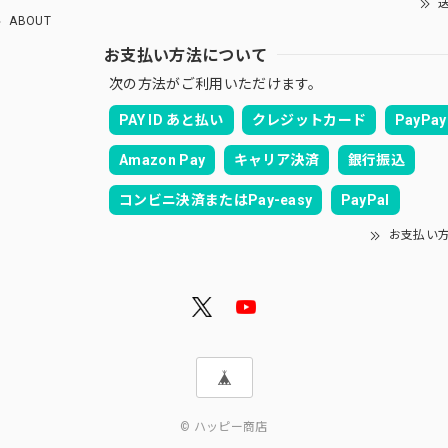
送
ABOUT
お支払い方法について
次の方法がご利用いただけます。
PAY ID あと払い
クレジットカード
PayPay
Amazon Pay
キャリア決済
銀行振込
コンビニ決済またはPay-easy
PayPal
お支払い
© ハッピー商店