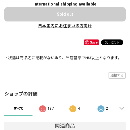
International shipping available
Sold out
日本国内にお住まいの方向け
Save
・状態は商品名に記載がない限り、当店基準でNM以上となります。
通報する
ショップの評価
すべて
187
4
2
関連商品