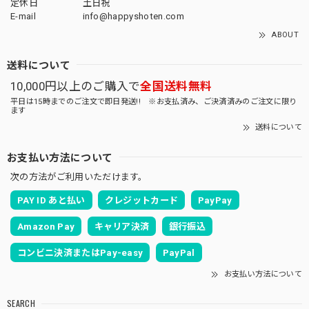
定休日
土日祝
E-mail
info@happyshoten.com
ABOUT
送料について
10,000円以上のご購入で
全国送料無料
平日は15時までのご注文で即日発送!! ※お支払済み、ご決済済みのご注文に限り
ます
送料について
お支払い方法について
次の方法がご利用いただけます。
PAY ID あと払い
クレジットカード
PayPay
Amazon Pay
キャリア決済
銀行振込
コンビニ決済またはPay-easy
PayPal
お支払い方法について
SEARCH