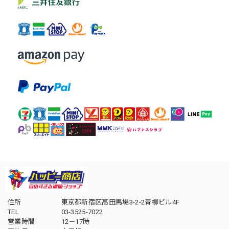
住所
東京都新宿区高田馬場3-2-2青柳ビル4F
TEL
03-3525-7022
営業時間
12－17時