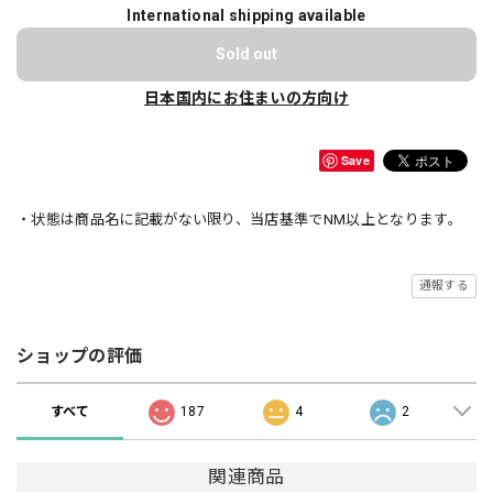
International shipping available
Sold out
日本国内にお住まいの方向け
Save
・状態は商品名に記載がない限り、当店基準でNM以上となります。
通報する
ショップの評価
すべて
187
4
2
関連商品