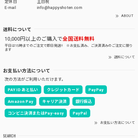
定休日
土日祝
E-mail
info@happyshoten.com
ABOUT
送料について
10,000円以上のご購入で
全国送料無料
平日は15時までのご注文で即日発送!! ※お支払済み、ご決済済みのご注文に限り
ます
送料について
お支払い方法について
次の方法がご利用いただけます。
PAY ID あと払い
クレジットカード
PayPay
Amazon Pay
キャリア決済
銀行振込
コンビニ決済またはPay-easy
PayPal
お支払い方法について
SEARCH