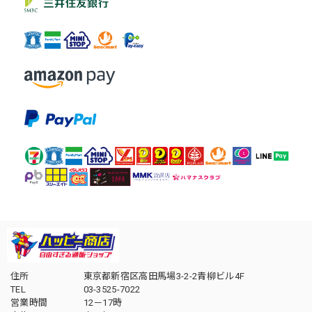
住所
東京都新宿区高田馬場3-2-2青柳ビル4F
TEL
03-3525-7022
営業時間
12－17時