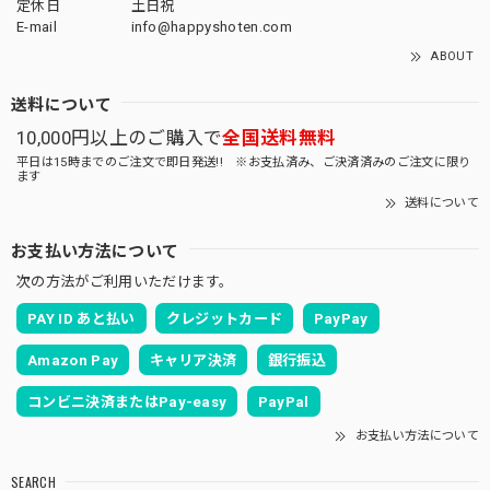
定休日
土日祝
E-mail
info@happyshoten.com
ABOUT
送料について
10,000円以上のご購入で
全国送料無料
平日は15時までのご注文で即日発送!! ※お支払済み、ご決済済みのご注文に限り
ます
送料について
お支払い方法について
次の方法がご利用いただけます。
PAY ID あと払い
クレジットカード
PayPay
Amazon Pay
キャリア決済
銀行振込
コンビニ決済またはPay-easy
PayPal
お支払い方法について
SEARCH