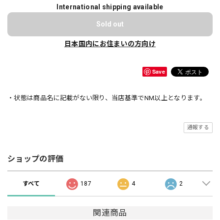
International shipping available
Sold out
日本国内にお住まいの方向け
Save
・状態は商品名に記載がない限り、当店基準でNM以上となります。
通報する
ショップの評価
すべて
187
4
2
関連商品