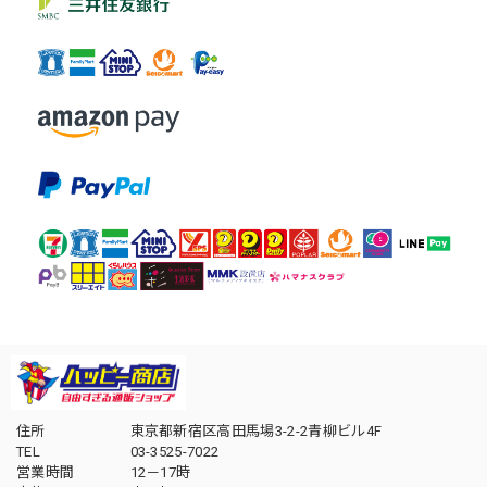
住所
東京都新宿区高田馬場3-2-2青柳ビル4F
TEL
03-3525-7022
営業時間
12－17時