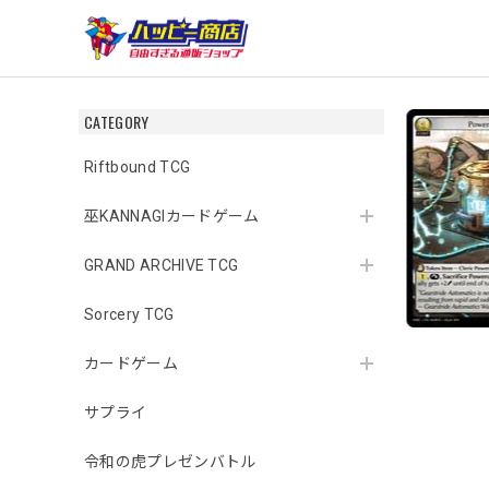
CATEGORY
Riftbound TCG
巫KANNAGIカードゲーム
GRAND ARCHIVE TCG
Sorcery TCG
カードゲーム
サプライ
令和の虎プレゼンバトル