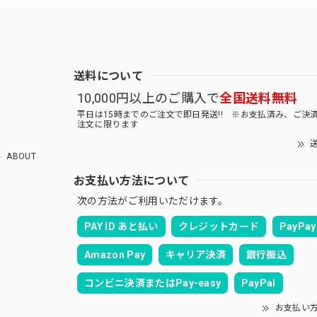
送料について
10,000円以上のご購入で
全国送料無料
平日は15時までのご注文で即日発送!! ※お支払済み、ご決
注文に限ります
送
ABOUT
お支払い方法について
次の方法がご利用いただけます。
PAY ID あと払い
クレジットカード
PayPay
Amazon Pay
キャリア決済
銀行振込
コンビニ決済またはPay-easy
PayPal
お支払い