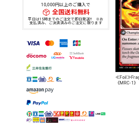
10,000円以上のご購入で
全国送料無料
平日は15時までのご注文で即日発送!! ※お
支払済み、ご決済済みのご注文に限ります
≪Foil≫Frag
《MRC-1》