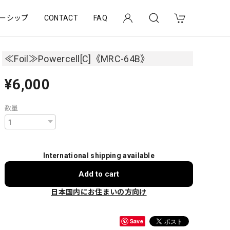
ーシップ
CONTACT
FAQ
≪Foil≫Powercell[C]《MRC-64B》
¥6,000
数量
International shipping available
Add to cart
日本国内にお住まいの方向け
Save