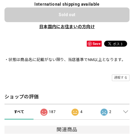
International shipping available
Sold out
日本国内にお住まいの方向け
Save
・状態は商品名に記載がない限り、当店基準でNM以上となります。
通報する
ショップの評価
すべて
187
4
2
関連商品