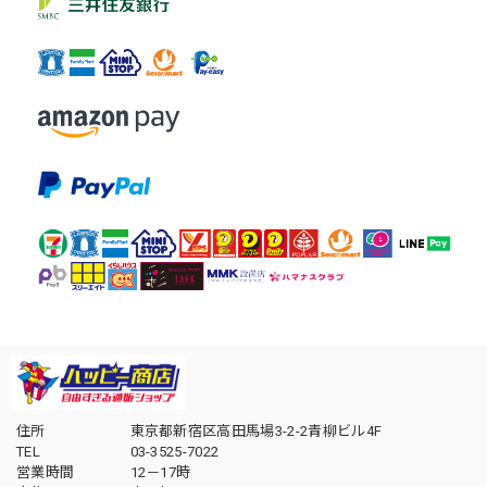
住所
東京都新宿区高田馬場3-2-2青柳ビル4F
TEL
03-3525-7022
営業時間
12－17時