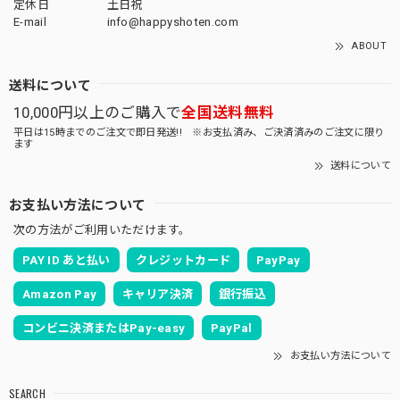
定休日
土日祝
E-mail
info@happyshoten.com
ABOUT
送料について
10,000円以上のご購入で
全国送料無料
平日は15時までのご注文で即日発送!! ※お支払済み、ご決済済みのご注文に限り
ます
送料について
お支払い方法について
次の方法がご利用いただけます。
PAY ID あと払い
クレジットカード
PayPay
Amazon Pay
キャリア決済
銀行振込
コンビニ決済またはPay-easy
PayPal
お支払い方法について
SEARCH