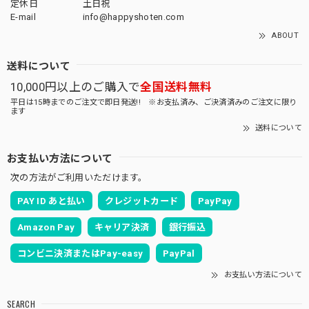
定休日
土日祝
E-mail
info@happyshoten.com
ABOUT
送料について
10,000円以上のご購入で
全国送料無料
平日は15時までのご注文で即日発送!! ※お支払済み、ご決済済みのご注文に限り
ます
送料について
お支払い方法について
次の方法がご利用いただけます。
PAY ID あと払い
クレジットカード
PayPay
Amazon Pay
キャリア決済
銀行振込
コンビニ決済またはPay-easy
PayPal
お支払い方法について
SEARCH