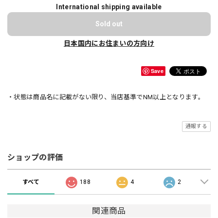
International shipping available
Sold out
日本国内にお住まいの方向け
Save
・状態は商品名に記載がない限り、当店基準でNM以上となります。
通報する
ショップの評価
すべて
188
4
2
関連商品