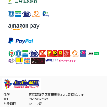
住所
東京都新宿区高田馬場3-2-2青柳ビル4F
TEL
03-3525-7022
営業時間
12－17時