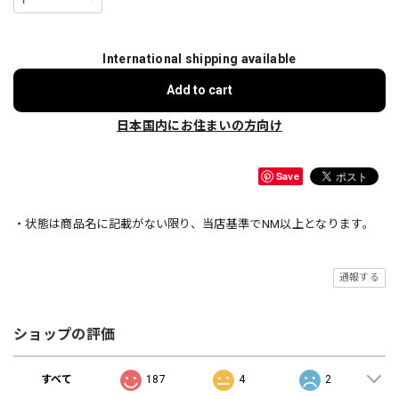
International shipping available
Add to cart
日本国内にお住まいの方向け
Save
・状態は商品名に記載がない限り、当店基準でNM以上となります。
通報する
ショップの評価
すべて
187
4
2