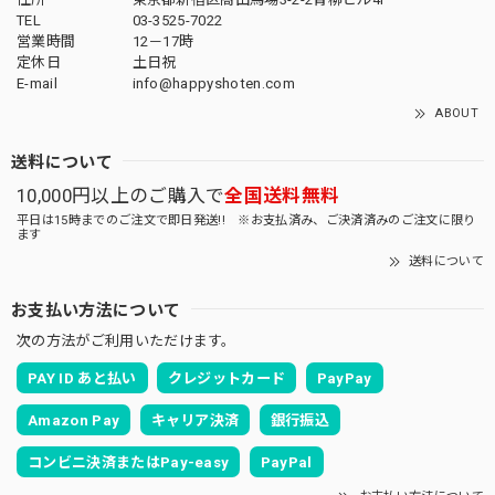
TEL
03-3525-7022
営業時間
12－17時
定休日
土日祝
E-mail
info@happyshoten.com
ABOUT
送料について
10,000円以上のご購入で
全国送料無料
平日は15時までのご注文で即日発送!! ※お支払済み、ご決済済みのご注文に限り
ます
送料について
お支払い方法について
次の方法がご利用いただけます。
PAY ID あと払い
クレジットカード
PayPay
Amazon Pay
キャリア決済
銀行振込
コンビニ決済またはPay-easy
PayPal