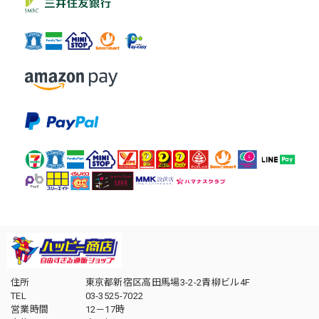
住所
東京都新宿区高田馬場3-2-2青柳ビル4F
TEL
03-3525-7022
営業時間
12－17時