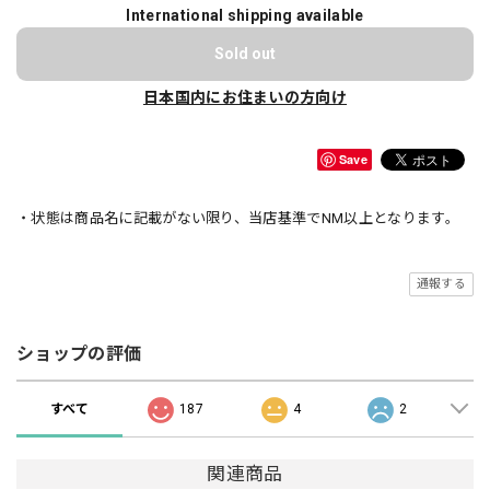
International shipping available
Sold out
日本国内にお住まいの方向け
Save
・状態は商品名に記載がない限り、当店基準でNM以上となります。
通報する
ショップの評価
すべて
187
4
2
関連商品