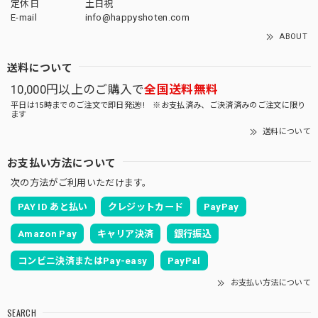
定休日
土日祝
E-mail
info@happyshoten.com
ABOUT
送料について
10,000円以上のご購入で
全国送料無料
平日は15時までのご注文で即日発送!! ※お支払済み、ご決済済みのご注文に限り
ます
送料について
お支払い方法について
次の方法がご利用いただけます。
PAY ID あと払い
クレジットカード
PayPay
Amazon Pay
キャリア決済
銀行振込
コンビニ決済またはPay-easy
PayPal
お支払い方法について
SEARCH