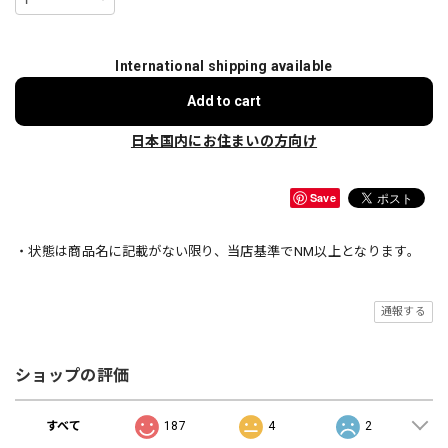
International shipping available
Add to cart
日本国内にお住まいの方向け
Save
・状態は商品名に記載がない限り、当店基準でNM以上となります。
通報する
ショップの評価
すべて
187
4
2