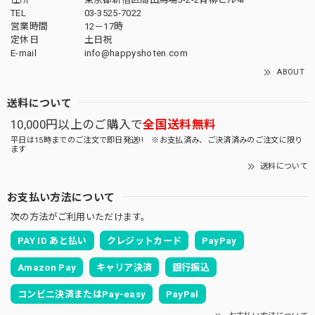
TEL
03-3525-7022
営業時間
12－17時
定休日
土日祝
E-mail
info@happyshoten.com
ABOUT
送料について
10,000円以上のご購入で
全国送料無料
平日は15時までのご注文で即日発送!! ※お支払済み、ご決済済みのご注文に限り
ます
送料について
お支払い方法について
次の方法がご利用いただけます。
PAY ID あと払い
クレジットカード
PayPay
Amazon Pay
キャリア決済
銀行振込
コンビニ決済またはPay-easy
PayPal