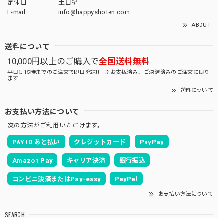
定休日
土日祝
E-mail
info@happyshoten.com
ABOUT
送料について
10,000円以上のご購入で
全国送料無料
平日は15時までのご注文で即日発送!! ※お支払済み、ご決済済みのご注文に限り
ます
送料について
お支払い方法について
次の方法がご利用いただけます。
PAY ID あと払い
クレジットカード
PayPay
Amazon Pay
キャリア決済
銀行振込
コンビニ決済またはPay-easy
PayPal
お支払い方法について
SEARCH