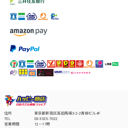
住所
東京都新宿区高田馬場3-2-2青柳ビル4F
TEL
03-3525-7022
営業時間
12－17時