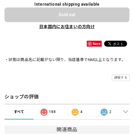
International shipping available
Sold out
日本国内にお住まいの方向け
Save
・状態は商品名に記載がない限り、当店基準でNM以上となります。
通報する
ショップの評価
すべて
188
4
2
関連商品