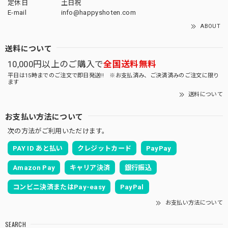
定休日
土日祝
E-mail
info@happyshoten.com
ABOUT
送料について
10,000円以上のご購入で
全国送料無料
平日は15時までのご注文で即日発送!! ※お支払済み、ご決済済みのご注文に限り
ます
送料について
お支払い方法について
次の方法がご利用いただけます。
PAY ID あと払い
クレジットカード
PayPay
Amazon Pay
キャリア決済
銀行振込
コンビニ決済またはPay-easy
PayPal
お支払い方法について
SEARCH