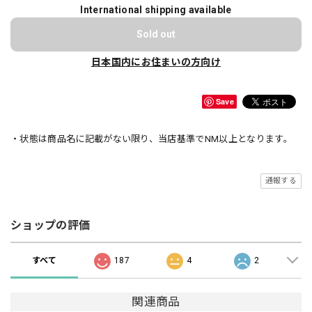
International shipping available
Sold out
日本国内にお住まいの方向け
Save
・状態は商品名に記載がない限り、当店基準でNM以上となります。
通報する
ショップの評価
すべて
187
4
2
関連商品