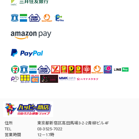
住所
東京都新宿区高田馬場3-2-2青柳ビル4F
TEL
03-3525-7022
営業時間
12－17時