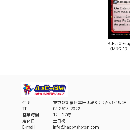
≪Foil≫Frag
《MRC-1》
住所
東京都新宿区高田馬場3-2-2青柳ビル4F
TEL
03-3525-7022
営業時間
12－17時
定休日
土日祝
E-mail
info@happyshoten.com