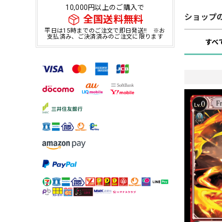
10,000円以上のご購入で
ショップ
全国送料無料
平日は15時までのご注文で即日発送!! ※お
支払済み、ご決済済みのご注文に限ります
すべ