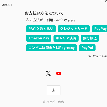
送
ABOUT
お支払い方法について
次の方法がご利用いただけます。
PAY ID あと払い
クレジットカード
PayPay
Amazon Pay
キャリア決済
銀行振込
コンビニ決済またはPay-easy
PayPal
お支払い
© ハッピー商店