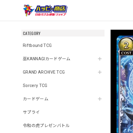
CATEGORY
Riftbound TCG
巫KANNAGIカードゲーム
GRAND ARCHIVE TCG
Sorcery TCG
カードゲーム
サプライ
令和の虎プレゼンバトル