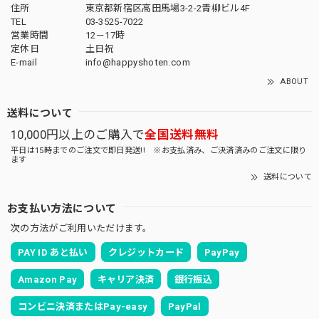
住所
東京都新宿区高田馬場3-2-2青柳ビル4F
TEL
03-3525-7022
営業時間
12－17時
定休日
土日祝
E-mail
info@happyshoten.com
ABOUT
送料について
10,000円以上のご購入で
全国送料無料
平日は15時までのご注文で即日発送!! ※お支払済み、ご決済済みのご注文に限り
ます
送料について
お支払い方法について
次の方法がご利用いただけます。
PAY ID あと払い
クレジットカード
PayPay
Amazon Pay
キャリア決済
銀行振込
コンビニ決済またはPay-easy
PayPal