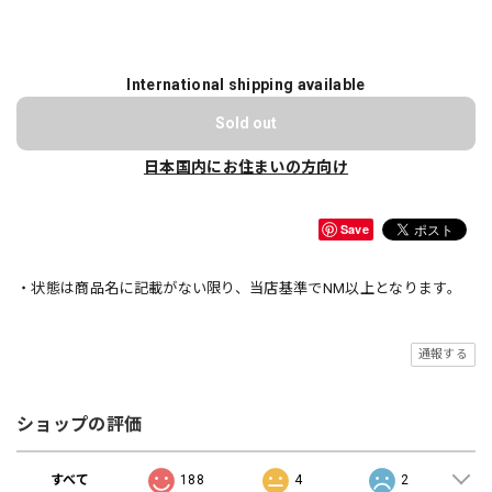
International shipping available
Sold out
日本国内にお住まいの方向け
Save
・状態は商品名に記載がない限り、当店基準でNM以上となります。
通報する
ショップの評価
すべて
188
4
2