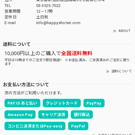
TEL
03-3525-7022
営業時間
12－17時
定休日
土日祝
E-mail
info@happyshoten.com
ABOUT
送料について
10,000円以上のご購入で
全国送料無料
平日は15時までのご注文で即日発送!! ※お支払済み、ご決済済みのご注文に限り
ます
送料について
お支払い方法について
次の方法がご利用いただけます。
PAY ID あと払い
クレジットカード
PayPay
Amazon Pay
キャリア決済
銀行振込
コンビニ決済またはPay-easy
PayPal