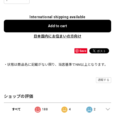
International shipping available
Add to cart
日本国内にお住まいの方向け
Save
・状態は商品名に記載がない限り、当店基準でNM以上となります。
通報する
ショップの評価
すべて
188
4
2