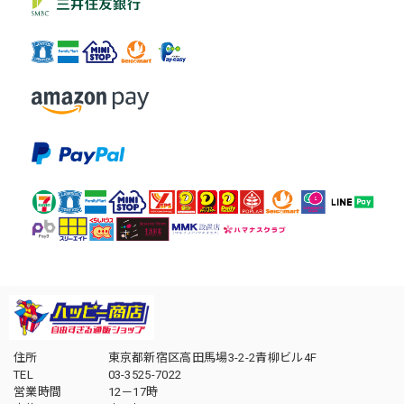
住所
東京都新宿区高田馬場3-2-2青柳ビル4F
TEL
03-3525-7022
営業時間
12－17時