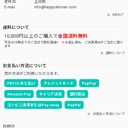
定休日
土日祝
E-mail
info@happyshoten.com
ABOUT
送料について
10,000円以上のご購入で
全国送料無料
平日は15時までのご注文で即日発送!! ※お支払済み、ご決済済みのご注文に限り
ます
送料について
お支払い方法について
次の方法がご利用いただけます。
PAY ID あと払い
クレジットカード
PayPay
Amazon Pay
キャリア決済
銀行振込
コンビニ決済またはPay-easy
PayPal
お支払い方法について
SEARCH