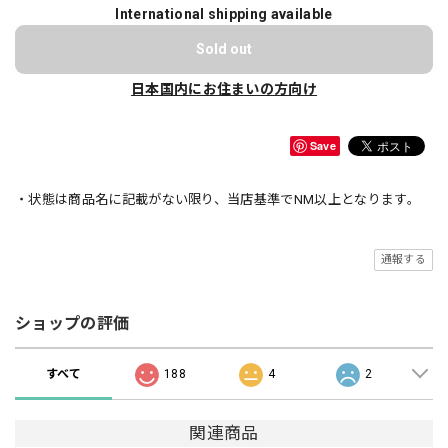
International shipping available
Sold out
日本国内にお住まいの方向け
Save
・状態は商品名に記載がない限り、当店基準でNM以上となります。
通報する
ショップの評価
すべて
188
4
2
関連商品