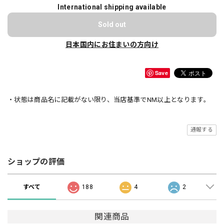
International shipping available
Sold out
日本国内にお住まいの方向け
Save
・状態は商品名に記載がない限り、当店基準でNM以上となります。
通報する
ショップの評価
すべて
188
4
2
関連商品