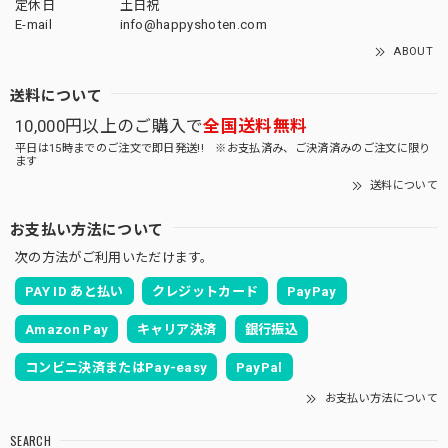
定休日
土日祝
E-mail
info@happyshoten.com
ABOUT
送料について
10,000円以上のご購入で
全国送料無料
平日は15時までのご注文で即日発送!! ※お支払済み、ご決済済みのご注文に限り
ます
送料について
お支払い方法について
次の方法がご利用いただけます。
PAY ID あと払い
クレジットカード
PayPay
Amazon Pay
キャリア決済
銀行振込
コンビニ決済またはPay-easy
PayPal
お支払い方法について
SEARCH