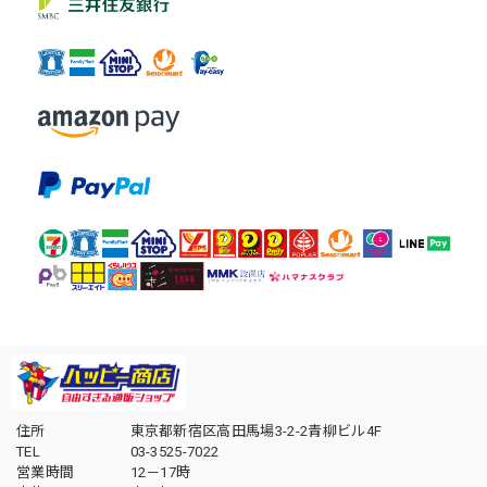
住所
東京都新宿区高田馬場3-2-2青柳ビル4F
TEL
03-3525-7022
営業時間
12－17時