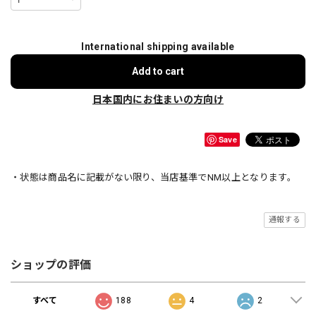
International shipping available
Add to cart
日本国内にお住まいの方向け
Save
・状態は商品名に記載がない限り、当店基準でNM以上となります。
通報する
ショップの評価
すべて
188
4
2