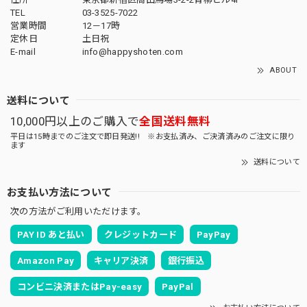
TEL
03-3525-7022
営業時間
12－17時
定休日
土日祝
E-mail
info@happyshoten.com
ABOUT
送料について
10,000円以上のご購入で
全国送料無料
平日は15時までのご注文で即日発送!! ※お支払済み、ご決済済みのご注文に限り
ます
送料について
お支払い方法について
次の方法がご利用いただけます。
PAY ID あと払い
クレジットカード
PayPay
Amazon Pay
キャリア決済
銀行振込
コンビニ決済またはPay-easy
PayPal