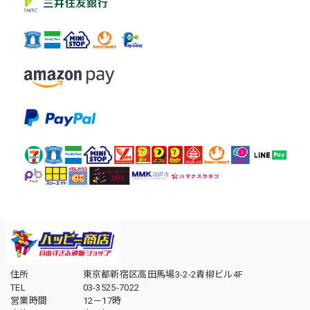
住所
東京都新宿区高田馬場3-2-2青柳ビル4F
TEL
03-3525-7022
営業時間
12－17時