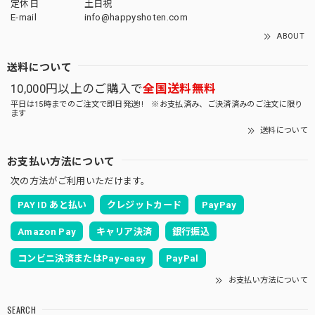
定休日
土日祝
E-mail
info@happyshoten.com
ABOUT
送料について
10,000円以上のご購入で
全国送料無料
平日は15時までのご注文で即日発送!! ※お支払済み、ご決済済みのご注文に限り
ます
送料について
お支払い方法について
次の方法がご利用いただけます。
PAY ID あと払い
クレジットカード
PayPay
Amazon Pay
キャリア決済
銀行振込
コンビニ決済またはPay-easy
PayPal
お支払い方法について
SEARCH