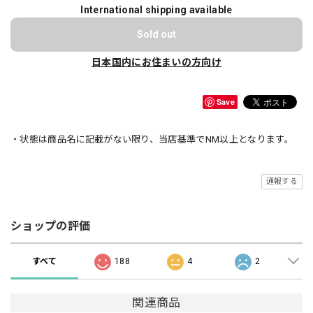
International shipping available
Sold out
日本国内にお住まいの方向け
Save
・状態は商品名に記載がない限り、当店基準でNM以上となります。
通報する
ショップの評価
すべて
188
4
2
関連商品