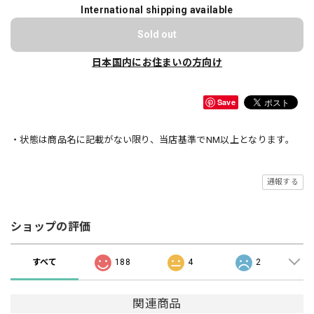
International shipping available
Sold out
日本国内にお住まいの方向け
Save
・状態は商品名に記載がない限り、当店基準でNM以上となります。
通報する
ショップの評価
すべて
188
4
2
関連商品