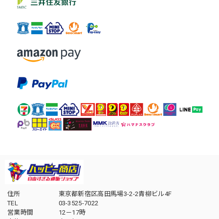
住所
東京都新宿区高田馬場3-2-2青柳ビル4F
TEL
03-3525-7022
営業時間
12－17時