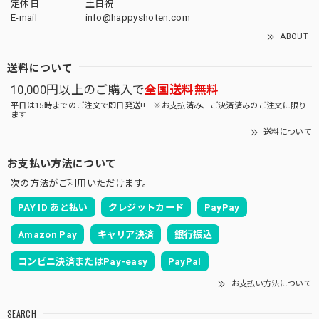
定休日
土日祝
E-mail
info@happyshoten.com
ABOUT
送料について
10,000円以上のご購入で
全国送料無料
平日は15時までのご注文で即日発送!! ※お支払済み、ご決済済みのご注文に限り
ます
送料について
お支払い方法について
次の方法がご利用いただけます。
PAY ID あと払い
クレジットカード
PayPay
Amazon Pay
キャリア決済
銀行振込
コンビニ決済またはPay-easy
PayPal
お支払い方法について
SEARCH