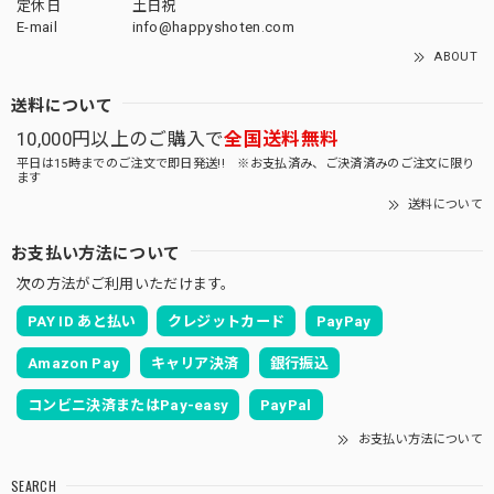
定休日
土日祝
E-mail
info@happyshoten.com
ABOUT
送料について
10,000円以上のご購入で
全国送料無料
平日は15時までのご注文で即日発送!! ※お支払済み、ご決済済みのご注文に限り
ます
送料について
お支払い方法について
次の方法がご利用いただけます。
PAY ID あと払い
クレジットカード
PayPay
Amazon Pay
キャリア決済
銀行振込
コンビニ決済またはPay-easy
PayPal
お支払い方法について
SEARCH