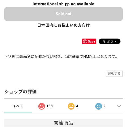
International shipping available
Sold out
日本国内にお住まいの方向け
Save
・状態は商品名に記載がない限り、当店基準でNM以上となります。
通報する
ショップの評価
すべて
188
4
2
関連商品