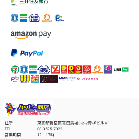
住所
東京都新宿区高田馬場3-2-2青柳ビル4F
TEL
03-3525-7022
営業時間
12－17時