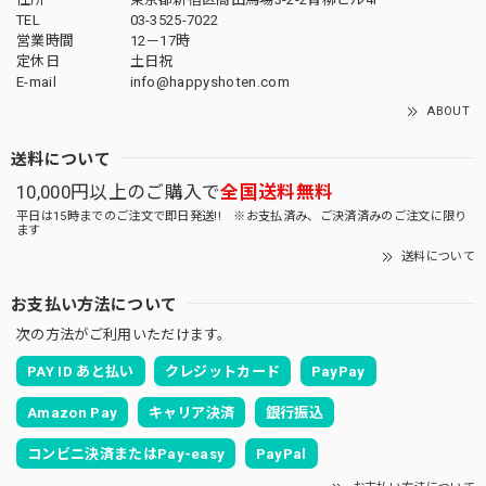
TEL
03-3525-7022
営業時間
12－17時
定休日
土日祝
E-mail
info@happyshoten.com
ABOUT
送料について
10,000円以上のご購入で
全国送料無料
平日は15時までのご注文で即日発送!! ※お支払済み、ご決済済みのご注文に限り
ます
送料について
お支払い方法について
次の方法がご利用いただけます。
PAY ID あと払い
クレジットカード
PayPay
Amazon Pay
キャリア決済
銀行振込
コンビニ決済またはPay-easy
PayPal