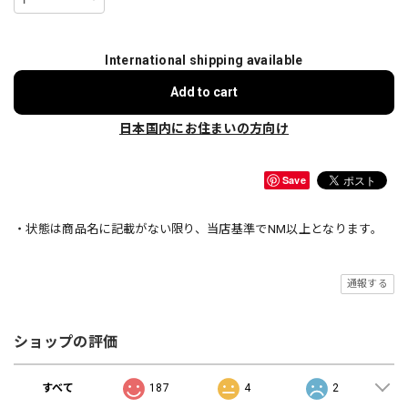
International shipping available
Add to cart
日本国内にお住まいの方向け
Save
・状態は商品名に記載がない限り、当店基準でNM以上となります。
通報する
ショップの評価
すべて
187
4
2