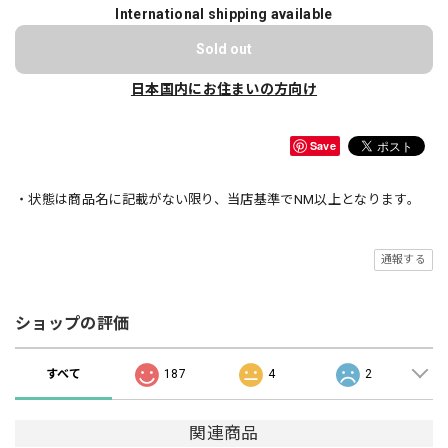
International shipping available
Sold out
日本国内にお住まいの方向け
Save
・状態は商品名に記載がない限り、当店基準でNM以上となります。
通報する
ショップの評価
すべて
187
4
2
関連商品