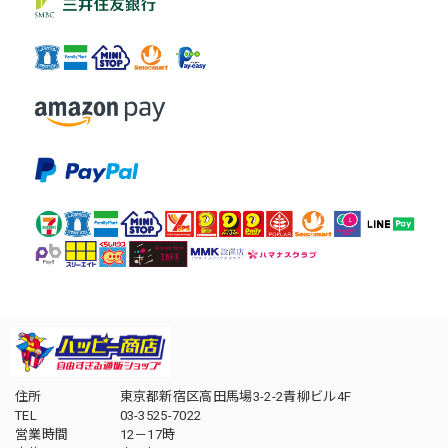
住所
東京都新宿区高田馬場3-2-2青柳ビル4F
TEL
03-3525-7022
営業時間
12－17時