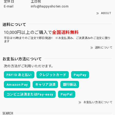
定休日
土日祝
E-mail
info@happyshoten.com
ABOUT
送料について
10,000円以上のご購入で
全国送料無料
平日は15時までのご注文で即日発送!! ※お支払済み、ご決済済みのご注文に限り
ます
送料について
お支払い方法について
次の方法がご利用いただけます。
PAY ID あと払い
クレジットカード
PayPay
Amazon Pay
キャリア決済
銀行振込
コンビニ決済またはPay-easy
PayPal
お支払い方法について
SEARCH